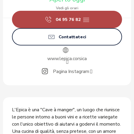
Vedi gli orari
04 95 76 82
▒▒
Contattateci
www.lepica.corsica
Pagina Instagram
Descrizione
L'Epica è una "Cave à manger", un luogo che riunisce 
le persone intorno a buoni vini e a ricette variegate 
con l'unico obiettivo di aiutarvi a godervi il momento. 
Una cucina di qualità, senza pretese, con un amore 