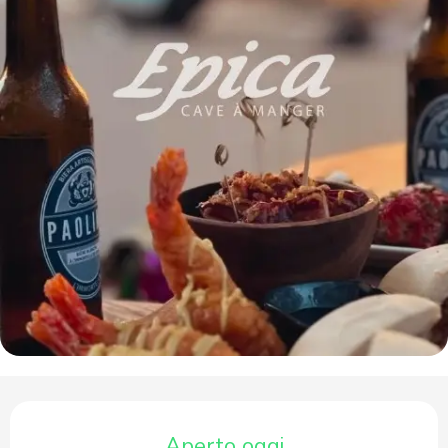
Orari e contatti
Aperto oggi