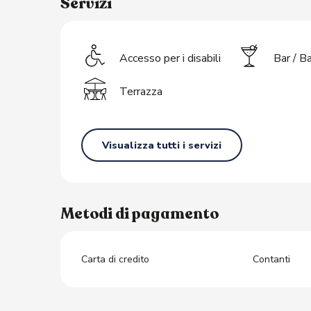
Servizi
Accesso per i disabili
Bar / Ba
Terrazza
Visualizza tutti i servizi
Metodi di pagamento
Carta di credito
Contanti