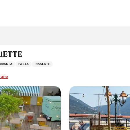
GUETTE
ERRANEA
PASTA
INSALATE
vare