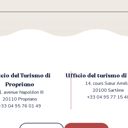
icio del Turismo di
Ufficio del turismo d
Propriano
14, cours Sœur Amél
20100 Sartène
1, avenue Napoléon III
+33 04 95 77 15 4
20110 Propriano
+33 04 95 76 01 49