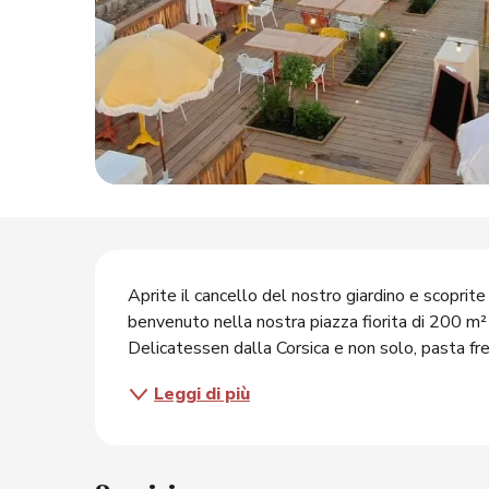
O
Descrizione
Aprite il cancello del nostro giardino e scoprite 
benvenuto nella nostra piazza fiorita di 200 m² ne
Delicatessen dalla Corsica e non solo, pasta fresca
Leggi di più