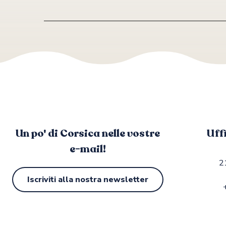
Un po' di Corsica nelle vostre
Uff
e-mail!
2
Iscriviti alla nostra newsletter