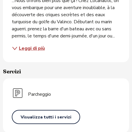
...Nous offrons bien plus que ça ! Chez Locanautic, on 
vous embarque pour une aventure inoubliable, à la 
découverte des criques secrètes et des eaux 
turquoise du golfe du Valinco. Débutant ou marin 
aguerri, prenez la barre d'un bateau avec ou sans 
permis, le temps d'une demi-journée, d'un jour ou...
Leggi di più
Servizi
Parcheggio
Visualizza tutti i servizi