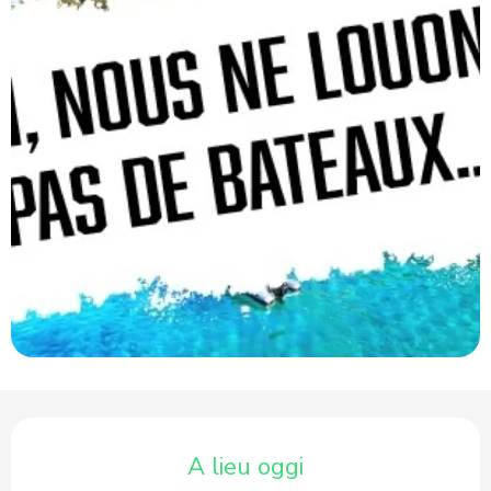
Orari e contatti
A lieu oggi