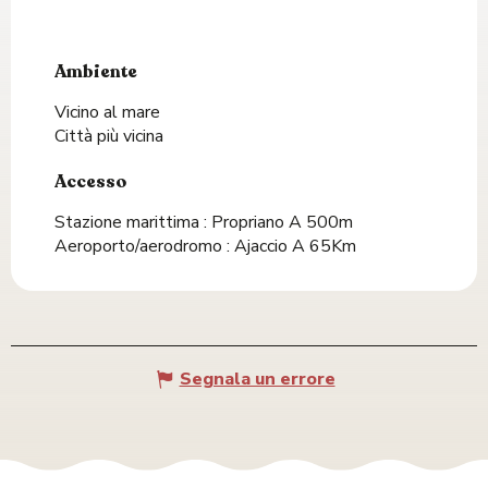
Ambiente
Ambiente
Vicino al mare
Città più vicina
Accesso
Accesso
Stazione marittima : Propriano A 500m
Aeroporto/aerodromo : Ajaccio A 65Km
Segnala un errore