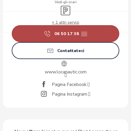
Vedi gli orari
Parcheggio
+ 1 altri servizi
06 50 17 38
▒▒
Contattateci
www.locanautic.com
Pagina Facebook
Pagina Instagram
Descrizione