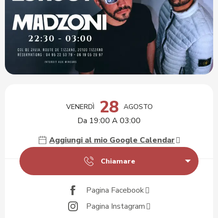
Orari e contatti
28
VENERDÌ
AGOSTO
Da 19:00 A 03:00
Aggiungi al mio Google Calendar
Chiamare
Pagina Facebook
Pagina Instagram