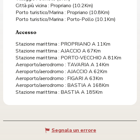
Città più vicina :
Propriano
(10.2Km)
Porto turistico/Marina :
Propriano
(10.8Km)
Porto turistico/Marina :
Porto-Pollo
(10.1Km)
Accesso
Accesso
Stazione marittima : PROPRIANO A 11Km
Stazione marittima : AJACCIO A 67Km
Stazione marittima : PORTO-VECCHIO A 81Km
Aeroporto/aerodromo : TAVARIA A 14Km
Aeroporto/aerodromo : AJACCIO A 62Km
Aeroporto/aerodromo : FIGARI A 63Km
Aeroporto/aerodromo : BASTIA A 168Km
Stazione marittima : BASTIA A 185Km
Segnala un errore