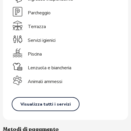
Parcheggio
Terrazza
Servizi igienici
Piscina
Lenzuola e biancheria
Animali ammessi
Visualizza tutti i servizi
Metodi di pagamento