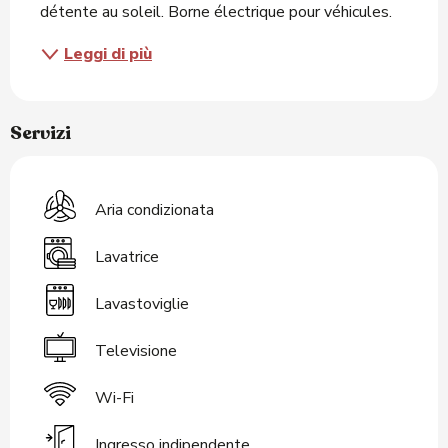
détente au soleil. Borne électrique pour véhicules.
Leggi di più
Servizi
Aria condizionata
Lavatrice
Lavastoviglie
Televisione
Wi-Fi
Ingresso indipendente