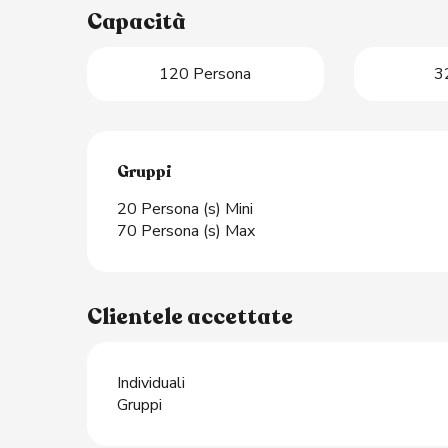
Capacità
120 Persona
3
Gruppi
Gruppi
20 Persona (s) Mini
70 Persona (s) Max
Clientele accettate
Individuali
Gruppi