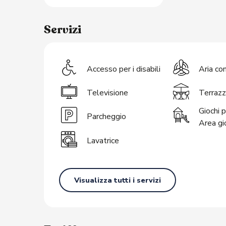
Servizi
Accesso per i disabili
Aria co
Televisione
Terrazz
Giochi p
Parcheggio
Area gi
Lavatrice
Visualizza tutti i servizi