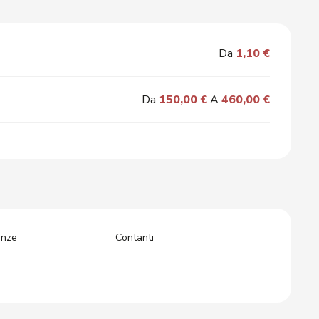
Da
1,10 €
Da
150,00 €
A
460,00 €
anze
Contanti