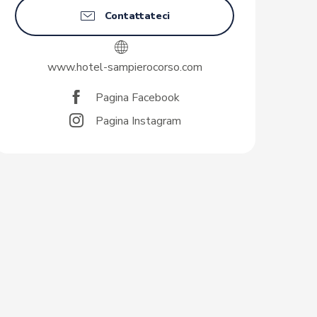
Contattateci
www.hotel-sampierocorso.com
Pagina Facebook
Pagina Instagram