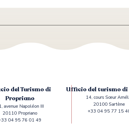
icio del Turismo di
Ufficio del turismo d
Propriano
14, cours Sœur Amél
20100 Sartène
1, avenue Napoléon III
+33 04 95 77 15 4
20110 Propriano
+33 04 95 76 01 49