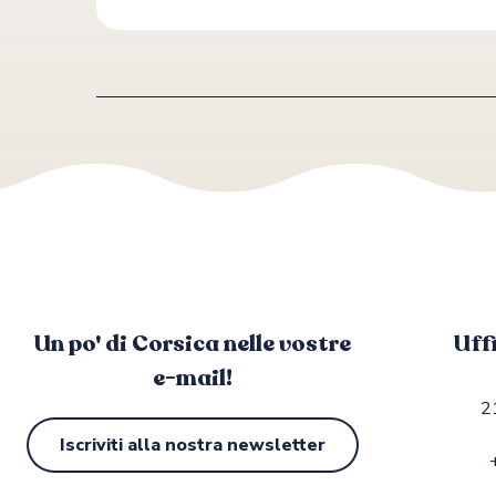
Un po' di Corsica nelle vostre
Uff
e-mail!
2
Iscriviti alla nostra newsletter