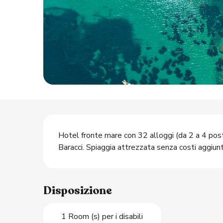
O
Descrizione
Hotel fronte mare con 32 alloggi (da 2 a 4 posti
Baracci. Spiaggia attrezzata senza costi aggiun
Disposizione
1 Room (s) per i disabili