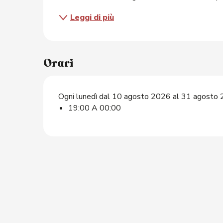
Leggi di più
O
Orari
Ogni lunedì dal 10 agosto 2026 al 31 agosto
19:00 A 00:00