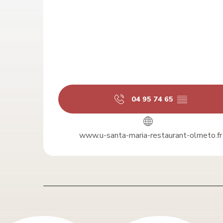
04 95 74 65
▒▒
www.u-santa-maria-restaurant-olmeto.fr