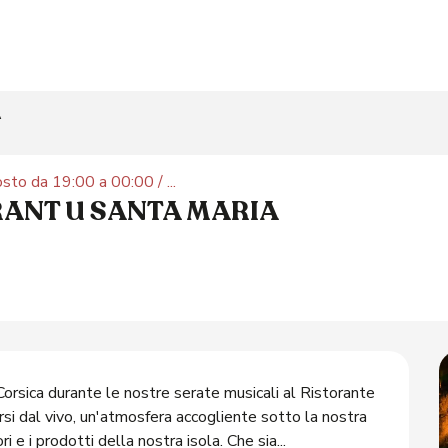
A
to da 19:00 a 00:00 / ...
RANT U SANTA MARIA
Corsica durante le nostre serate musicali al Ristorante 
rsi dal vivo, un'atmosfera accogliente sotto la nostra 
 e i prodotti della nostra isola. Che sia...