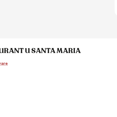
AURANT U SANTA MARIA
vare