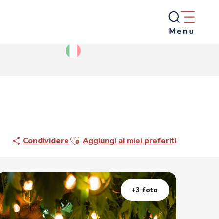
Ajouter aux favoris
Condividere
Aggiungi ai miei preferiti
+3 foto