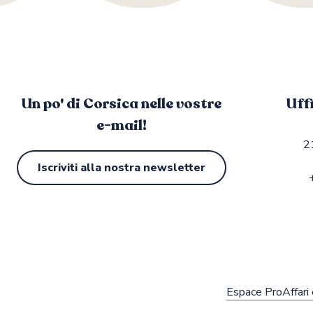
Un po' di Corsica nelle vostre
Uff
e-mail!
2
Iscriviti alla nostra newsletter
Espace Pro
Affari