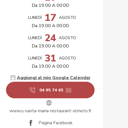
Da 19:00 A 00:00
17
LUNEDÌ
AGOSTO
Da 19:00 A 00:00
24
LUNEDÌ
AGOSTO
Da 19:00 A 00:00
31
LUNEDÌ
AGOSTO
Da 19:00 A 00:00
Aggiungi al mio Google Calendar
04 95 74 65
▒▒
www.u-santa-maria-restaurant-olmeto.fr
Pagina Facebook