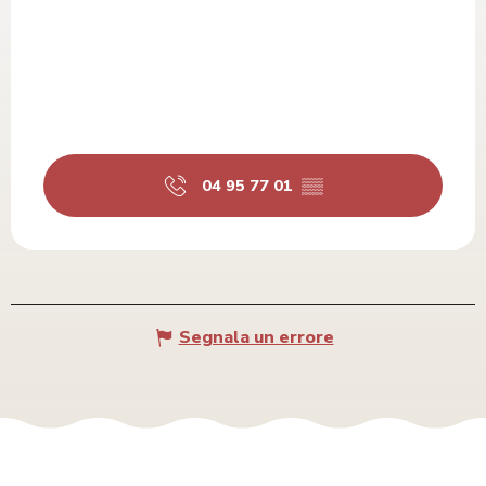
04 95 77 01
▒▒
Segnala un errore