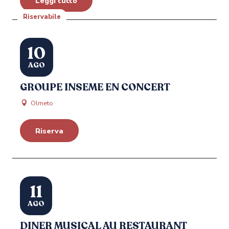
Leggi tutto
Riservabile
10
AGO
GROUPE INSEME EN CONCERT
Olmeto
Riserva
11
AGO
DINER MUSICAL AU RESTAURANT