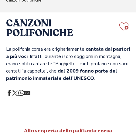
Canzoni polifoniche
CANZONI
POLIFONICHE
Aj
La polifonia corsa era originariamente
cantata dai pastori
a più voci
. Infatti, durante i loro soggiorni in montagna,
erano soliti cantare le “Paghjelle”: canti profani e non sacri
cantati “a cappella”, che
dal 2009 fanno parte del
patrimonio immateriale dell’UNESCO
.
Alla scoperta della polifonia corsa