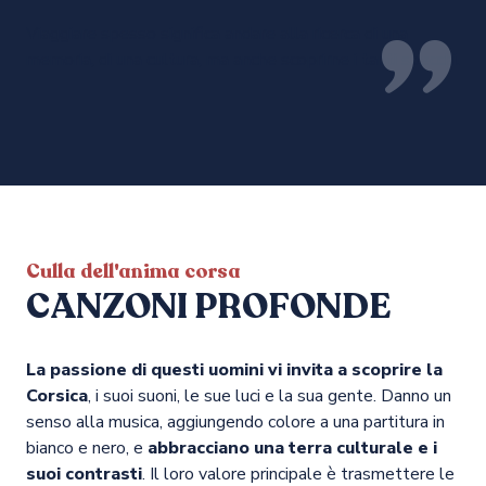
Viaggiare spesso significa andare alla ricerca di una
memoria, di una cultura, ma anche scoprirne i tanti specchi.
Culla dell'anima corsa
CANZONI PROFONDE
La passione di questi uomini vi invita a scoprire la
Corsica
, i suoi suoni, le sue luci e la sua gente. Danno un
senso alla musica, aggiungendo colore a una partitura in
bianco e nero, e
abbracciano una terra culturale e i
suoi contrasti
. Il loro valore principale è trasmettere le