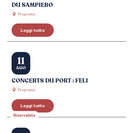
DU SAMPIERO
Propriano
Leggi tutto
11
AGO
CONCERTS DU PORT : FELI
Propriano
Leggi tutto
Riservabile