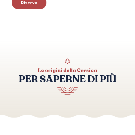
Riserva
Le origini della Corsica
PER SAPERNE DI PIÙ
Camminare a Tizzano