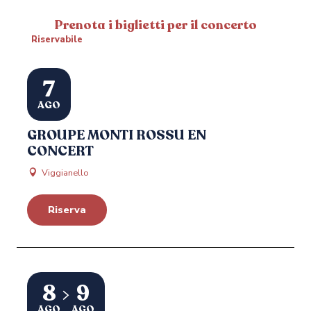
Prenota i biglietti per il concerto
Riservabile
7
AGO
GROUPE MONTI ROSSU EN
CONCERT
Viggianello
Riserva
8
9
AGO
AGO