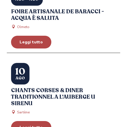
FOIRE ARTISANALE DE BARACCI -
ACQUA È SALUTA
Olmeto
Leggi tutto
10
AGO
CHANTS CORSES & DINER
TRADITIONNEL A L'AUBERGE U
SIRENU
Sartène