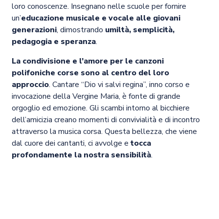
loro conoscenze. Insegnano nelle scuole per fornire
un’
educazione musicale e vocale alle giovani
generazioni
, dimostrando
umiltà, semplicità,
pedagogia e speranza
.
La condivisione e l’amore per le canzoni
polifoniche corse sono al centro del loro
approccio
. Cantare “Dio vi salvi regina”, inno corso e
invocazione della Vergine Maria, è fonte di grande
orgoglio ed emozione. Gli scambi intorno al bicchiere
dell’amicizia creano momenti di convivialità e di incontro
attraverso la musica corsa. Questa bellezza, che viene
dal cuore dei cantanti, ci avvolge e
tocca
profondamente la nostra sensibilità
.