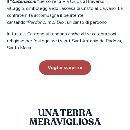
Il
“Catenacciu”
percorre la Via Crucis attraverso il
villaggio, simboleggiando l’ascesa di Cristo al Calvario. La
confraternita accompagna il penitente
cantando
“Perdono, moi Dio
“, un canto di perdono.
In tutto il Cantone si tengono anche altre celebrazioni
religiose per festeggiare i santi: Sant’Antonio da Padova,
Santa Maria …
Voglio scoprire
UNA TERRA
MERAVIGLIOSA