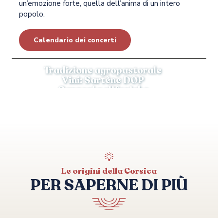
un’emozione forte, quella dell’anima di un intero
popolo.
Calendario dei concerti
Tradizione agropastorale
Vini: Sartène DOP
Canzoni polifoniche
Le origini della Corsica
PER SAPERNE DI PIÙ