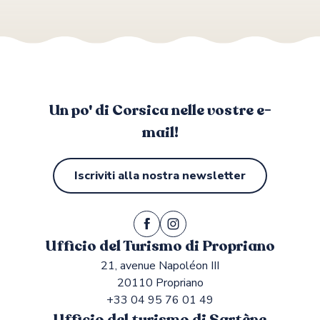
Taravo
Un po' di Corsica nelle vostre e-
mail!
Iscriviti alla nostra newsletter
Ufficio del Turismo di Propriano
21, avenue Napoléon III
20110 Propriano
+33 04 95 76 01 49
Ufficio del turismo di Sartène