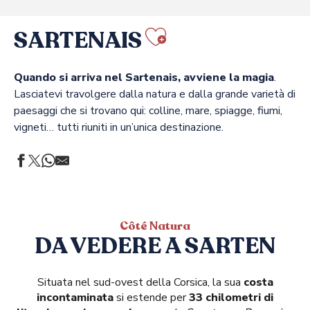
SARTENAIS
Ajouter au
Quando si arriva nel Sartenais, avviene la magia
.
Lasciatevi travolgere dalla natura e dalla grande varietà di
paesaggi che si trovano qui: colline, mare, spiagge, fiumi,
vigneti… tutti riuniti in un’unica destinazione.
Côté Natura
DA VEDERE A SARTEN
Situata nel sud-ovest della Corsica, la sua
costa
incontaminata
si estende per
33 chilometri di