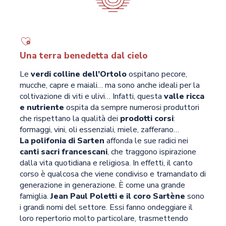
Una terra benedetta dal cielo
Le
verdi colline dell’Ortolo
ospitano pecore,
mucche, capre e maiali… ma sono anche ideali per la
coltivazione di viti e ulivi… Infatti, questa
valle ricca
e nutriente
ospita da sempre numerosi produttori
che rispettano la qualità dei
prodotti corsi
:
formaggi, vini, oli essenziali, miele, zafferano…
La polifonia di Sarten
affonda le sue radici nei
canti sacri francescani
, che traggono ispirazione
dalla vita quotidiana e religiosa. In effetti, il canto
corso è qualcosa che viene condiviso e tramandato di
generazione in generazione. È come una grande
famiglia.
Jean Paul Poletti e il coro Sartène
sono
i grandi nomi del settore. Essi fanno ondeggiare il
loro repertorio molto particolare, trasmettendo