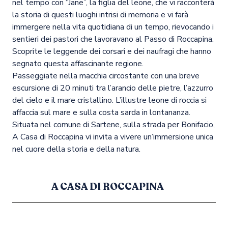
nel tempo con “Jane”, la figlia del leone, che vi racconterà
la storia di questi luoghi intrisi di memoria e vi farà
immergere nella vita quotidiana di un tempo, rievocando i
sentieri dei pastori che lavoravano al Passo di Roccapina.
Scoprite le leggende dei corsari e dei naufragi che hanno
segnato questa affascinante regione.
Passeggiate nella macchia circostante con una breve
escursione di 20 minuti tra l’arancio delle pietre, l’azzurro
del cielo e il mare cristallino. L’illustre leone di roccia si
affaccia sul mare e sulla costa sarda in lontananza.
Situata nel comune di Sartene, sulla strada per Bonifacio,
A Casa di Roccapina vi invita a vivere un’immersione unica
nel cuore della storia e della natura.
A CASA DI ROCCAPINA