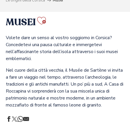
Le origini della Corsica
Musei
MUSEI
Ajouter aux fa
Volete dare un senso al vostro soggiorno in Corsica?
Concedetevi una pausa culturale e immergetevi
nell’affascinante storia dell’isola attraverso i suoi musei
emblematici.
Nel cuore della città vecchia, il Musée de Sartène vi invita
a fare un viaggio nel tempo, attraverso l’archeologia, le
tradizioni e gli antichi manufatti. Un po’ più a sud, A Casa di
Roccapina vi sorprenderà con la sua miscela unica di
patrimonio naturale e mostre moderne, in un ambiente
mozzafiato di fronte al famoso leone di granito.