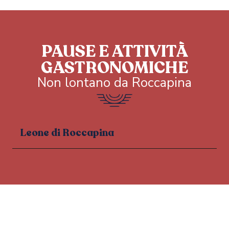
PAUSE E ATTIVITÀ
GASTRONOMICHE
Non lontano da Roccapina
Leone di Roccapina