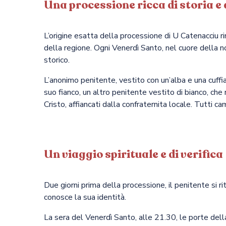
Una processione ricca di storia e
L’origine esatta della processione di U Catenacciu 
della regione. Ogni Venerdì Santo, nel cuore della no
storico.
L’anonimo penitente, vestito con un’alba e una cuffia
suo fianco, un altro penitente vestito di bianco, che
Cristo, affiancati dalla confraternita locale. Tutti c
Un viaggio spirituale e di verifica
Due giorni prima della processione, il penitente si r
conosce la sua identità.
La sera del Venerdì Santo, alle 21.30, le porte della