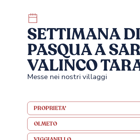
SETTIMANA D
PASQUA A SA
VALINCO TAR
Messe nei nostri villaggi
PROPRIETA'
OLMETO
VIGGIANELLO