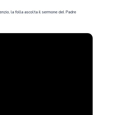
lenzio, la folla ascolta il sermone del Padre