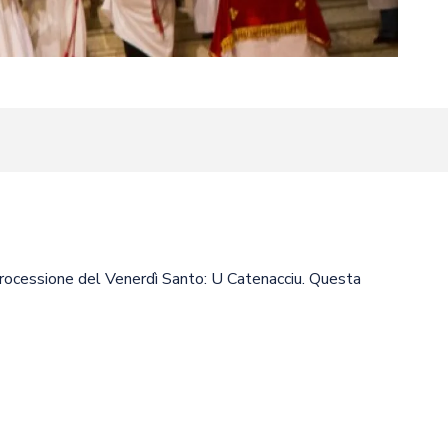
aux favoris
a processione del Venerdì Santo: U Catenacciu. Questa