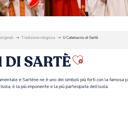
originali
Tradizione religiosa
U Catenacciu di Sartè
 DI SARTÈ
Ajouter 
ondamentale e Sartène ne è uno dei simboli più forti con la famos
sola, è la più imponente e la più partecipata dell’isola.