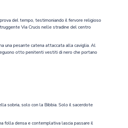
prova del tempo, testimoniando il fervore religioso
struggente Via Crucis nelle stradine del centro
ina una pesante catena attaccata alla caviglia. Al
 Seguono otto penitenti vestiti di nero che portano
la sobria, solo con la Bibbia. Solo il sacerdote
na folla densa e contemplativa lascia passare il