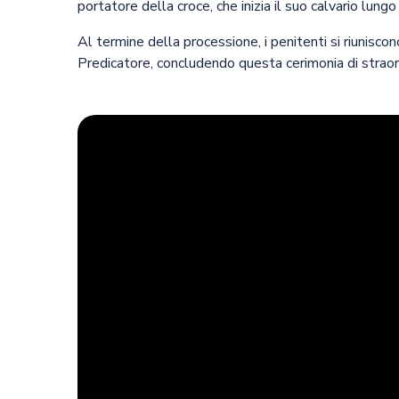
portatore della croce, che inizia il suo calvario lungo
Al termine della processione, i penitenti si riuniscon
Predicatore, concludendo questa cerimonia di straord