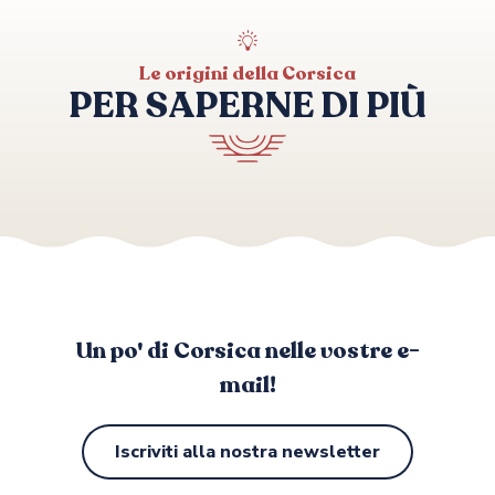
PROPRIANO LOCATION
PSP CONCIERGERIE
VALINCO CONCIERGERIE
Le origini della Corsica
PER SAPERNE DI PIÙ
Utile per i diportisti
Un po' di Corsica nelle vostre e-
mail!
Iscriviti alla nostra newsletter