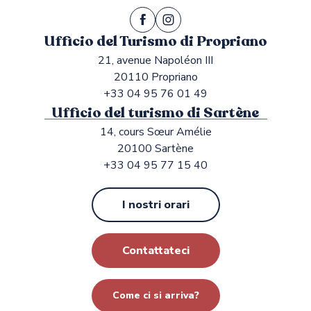
Ufficio del Turismo di Propriano
21, avenue Napoléon III
20110 Propriano
+33 04 95 76 01 49
Ufficio del turismo di Sartène
14, cours Sœur Amélie
20100 Sartène
+33 04 95 77 15 40
I nostri orari
Contattateci
Come ci si arriva?