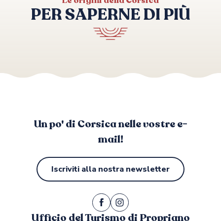
Le origini della Corsica
PER SAPERNE DI PIÙ
Shopping e relax
Un po' di Corsica nelle vostre e-
mail!
Iscriviti alla nostra newsletter
Ufficio del Turismo di Propriano