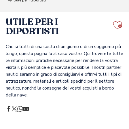
Utile per i diportisti
UTILE PER I
DIPORTISTI
Aj
Che si tratti di una sosta di un giorno o di un soggiorno più
lungo, questa pagina fa al caso vostro. Qui troverete tutte
le informazioni pratiche necessarie per rendere la vostra
visita il più semplice e piacevole possibile. I nostri partner
nautici saranno in grado di consigliarvi e offrirvi tutti i tipi di
attrezzature, materiali e articoli specifici per il settore
nautico, nonché la consegna dei vostri acquisti a bordo
della nave.