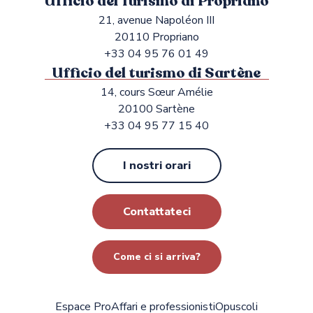
Ufficio del Turismo di Propriano
21, avenue Napoléon III
20110 Propriano
+33 04 95 76 01 49
Ufficio del turismo di Sartène
14, cours Sœur Amélie
20100 Sartène
+33 04 95 77 15 40
I nostri orari
Contattateci
Come ci si arriva?
Espace Pro
Affari e professionisti
Opuscoli