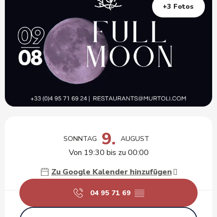
+3 Fotos
Öffnungszeiten & Kontaktdaten
9.
SONNTAG
AUGUST
Von 19:30 bis zu 00:00
Zu Google Kalender hinzufügen
04 95 71 69
▒▒