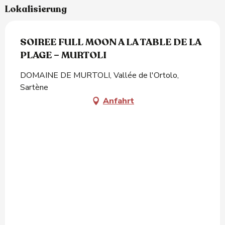
Lokalisierung
SOIREE FULL MOON A LA TABLE DE LA
PLAGE – MURTOLI
DOMAINE DE MURTOLI, Vallée de l'Ortolo,
Sartène
Anfahrt