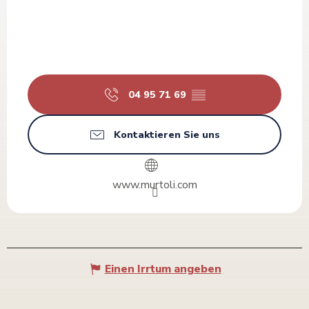
04 95 71 69
▒▒
Kontaktieren Sie uns
www.murtoli.com
Einen Irrtum angeben