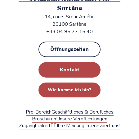
Sartène
14, cours Sœur Amélie
20100 Sartène
+33 04 95 77 15 40
Öffnungszeiten
Kontakt
Wie komme ich hin?
Pro-Bereich
Geschäftliches & Berufliches
Broschüren
Unsere Verpflichtungen
Zugänglichkeit
✍🏻Ihre Meinung interessiert uns!