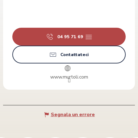
04 95 71 69
▒▒
Contattateci
www.murtoli.com
Segnala un errore