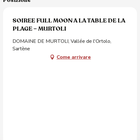
Posizione
SOIREE FULL MOON A LA TABLE DE LA
PLAGE – MURTOLI
DOMAINE DE MURTOLI, Vallée de l'Ortolo,
Sartène
Come arrivare