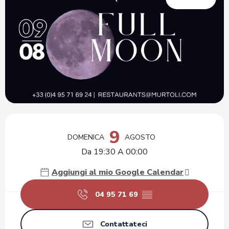
Orari e contatti
9
DOMENICA
AGOSTO
Da 19:30 A 00:00
Aggiungi al mio Google Calendar
04 95 71 69
▒▒
Contattateci