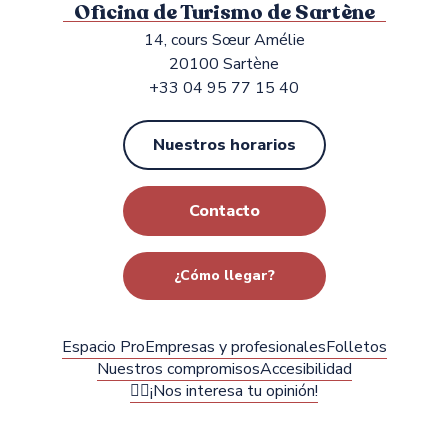
Oficina de Turismo de Sartène
14, cours Sœur Amélie
20100 Sartène
+33 04 95 77 15 40
Nuestros horarios
Contacto
¿Cómo llegar?
Espacio Pro
Empresas y profesionales
Folletos
Nuestros compromisos
Accesibilidad
✍🏻¡Nos interesa tu opinión!