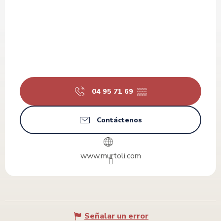
04 95 71 69
▒▒
Contáctenos
www.murtoli.com
Señalar un error