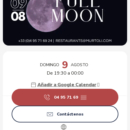
Horarios y datos de contacto
9
DOMINGO
AGOSTO
De 19:30 a 00:00
Añadir a Google Calendar
04 95 71 69
▒▒
Contáctenos