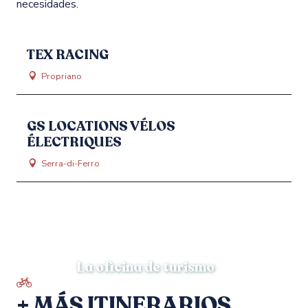
necesidades.
TEX RACING
Propriano
GS LOCATIONS VÉLOS
ÉLECTRIQUES
Serra-di-Ferro
La oficina de turismo
+ MÁS ITINERARIOS