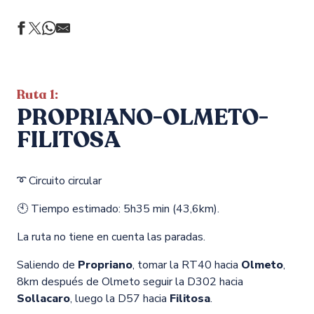
Ruta 1:
PROPRIANO-OLMETO-
FILITOSA
➰ Circuito circular
🕙 Tiempo estimado: 5h35 min (43,6km).
La ruta no tiene en cuenta las paradas.
Saliendo de
Propriano
, tomar la RT40 hacia
Olmeto
,
8km después de Olmeto seguir la D302 hacia
Sollacaro
, luego la D57 hacia
Filitosa
.