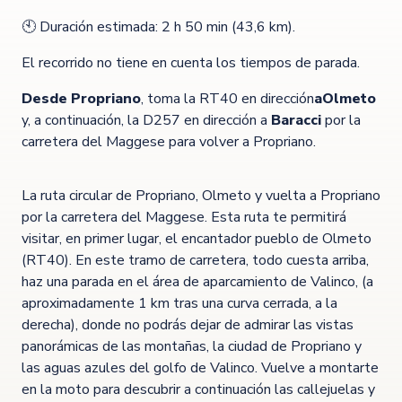
🕙 Duración estimada: 2 h 50 min (43,6 km).
El recorrido no tiene en cuenta los tiempos de parada.
Desde Propriano
, toma la RT40 en dirección
a
Olmeto
y, a continuación, la D257 en dirección a
Baracci
por la
carretera del Maggese para volver a Propriano.
La ruta circular de Propriano, Olmeto y vuelta a Propriano
por la carretera del Maggese. Esta ruta te permitirá
visitar, en primer lugar, el encantador pueblo de Olmeto
(RT40). En este tramo de carretera, todo cuesta arriba,
haz una parada en el área de aparcamiento de Valinco, (a
aproximadamente 1 km tras una curva cerrada, a la
derecha), donde no podrás dejar de admirar las vistas
panorámicas de las montañas, la ciudad de Propriano y
las aguas azules del golfo de Valinco. Vuelve a montarte
en la moto para descubrir a continuación las callejuelas y