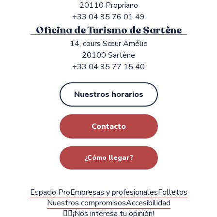
20110 Propriano
+33 04 95 76 01 49
Oficina de Turismo de Sartène
14, cours Sœur Amélie
20100 Sartène
+33 04 95 77 15 40
Nuestros horarios
Contacto
¿Cómo llegar?
Espacio Pro
Empresas y profesionales
Folletos
Nuestros compromisos
Accesibilidad
✍🏻¡Nos interesa tu opinión!