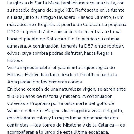
La iglesia de Santa María también merece una visita, con
su notable órgano del siglo XIX. Refréscate en la fuente
situada junto al antiguo lavadero. Pasado Olmeto, 8 km
más adelante, llegarás al puerto de Celaccia. La pequeña
D302 te permitirá descansar un rato mientras te lleva
hacia el pueblo de Sollacaro. No te pierdas su antigua
almazara. A continuación, tomarás la D57 entre robles y
olivos, cuya sombra podrás disfrutar, hasta llegar a
Filitosa.
Visita imprescindible: el yacimiento arqueológico de
Filitosa. Estuvo habitado desde el Neolítico hasta la
Antigüedad por los primeros corsos.
En pleno corazón de una naturaleza virgen, se abren ante
ti 8.000 años de historia y misterio. A continuación,
volverás a Propriano por la orilla norte del golfo de
Valinco: «Olmeto-Plage». Una magnífica vista del golfo,
encantadoras calas y la majestuosa presencia de dos
centinelas —las torres de Micalona y de la Calanca— os
acompañarán a lo largo de esta última escapada.