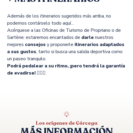
Además de los itinerarios sugeridos más arriba, no
podemos contárselo todo aquí…
Acérquese a las Oficinas de Turismo de Propriano o de
Sartène: estaremos encantados de
darle
nuestros
mejores
consejos
y proponerle
itinerarios adaptados
a sus gustos
, tanto si busca una salida deportiva como
un paseo tranquilo.
Podrá pedalear a su ritmo, ¡pero tendrá la garantía
de evadirse! 🚴‍♂️✨
Los orígenes de Córcega
MÁS INFORMACIÓN