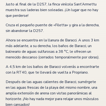
Justo al final de la D257, la finca vinícola Sant’Armettu
muestra sus laderas bien soleadas. ¡Un lugar que no hay
que perderse!
Cruza el pequeño puente de «Filetta» y gira a la derecha,
sin abandonar la D257.
Ahora se encuentra en la llanura de Baracci. A unos 3 km
más adelante, a su derecha, los baños de Baracci, un
balneario de aguas sulfurosas a 38 °C, le ofrecen un
merecido descanso (cerrados temporalmente por obras).
A 4,5 km de los baños de Baracci volverás a encontrarte
con la RT40, que te llevará de vuelta a Propriano.
Después de las aguas calientes de Baracci, sumérgete
en las aguas frescas de la playa del mismo nombre, una
amplia extensión de arena con vistas panorámicas al
horizonte. ¡No hay nada mejor para relajar unos músculos
bien cansados!