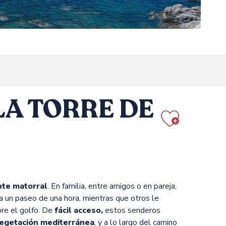
LA TORRE DE
Ajout
ante matorral
. En familia, entre amigos o en pareja,
 un paseo de una hora, mientras que otros le
bre el golfo. De
fácil acceso,
estos senderos
 vegetación mediterránea
, y a lo largo del camino