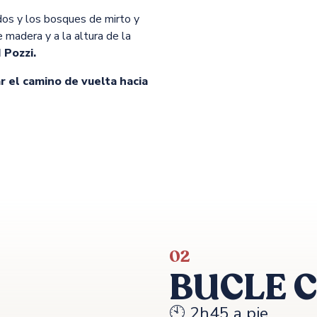
dos y los bosques de mirto y
 madera y a la altura de la
I Pozzi.
r el camino de vuelta hacia
02
BUCLE 
🕙 2h45 a pie