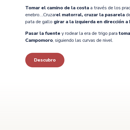
Tomar el camino de la costa
a través de los pra
enebro….Cruzar
el matorral, cruzar la pasarela
de
pata de gallo
girar a la izquierda en dirección a 
Pasar la fuente
y rodear la era de trigo para
toma
Campomoro
, siguiendo las curvas de nivel.
Descubro