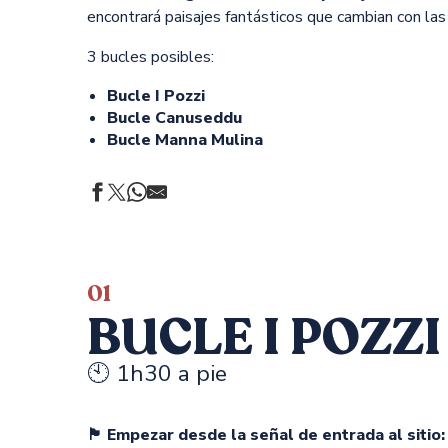
encontrará paisajes fantásticos que cambian con las 
3 bucles posibles:
Bucle I Pozzi
Bucle Canuseddu
Bucle Manna Mulina
01
BUCLE I POZZI
🕙 1h30 a pie
🏴 Empezar desde la señal de entrada al sitio