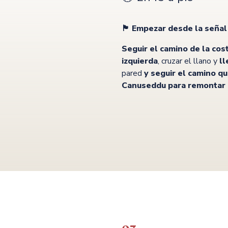
🏴 Empezar desde la señal 
Seguir el camino de la cos
izquierda
, cruzar el llano y
ll
pared
y seguir el camino q
Canuseddu para remontar e
: