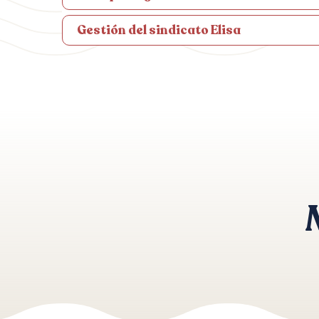
Gestión del sindicato Elisa
Paseo por el puerto de Propriano