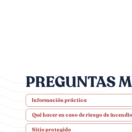
PREGUNTAS M
Información práctica
Qué hacer en caso de riesgo de incendi
Sitio protegido