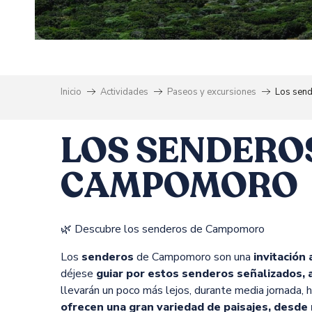
Inicio
Actividades
Paseos y excursiones
Los send
LOS SENDEROS
CAMPOMORO
🌿 Descubre los senderos de Campomoro
Los
senderos
de Campomoro son una
invitación 
déjese
guiar por estos senderos señalizados, a
llevarán un poco más lejos, durante media jornada,
ofrecen una gran variedad de paisajes, desde