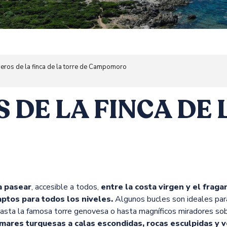
eros de la finca de la torre de Campomoro
 DE LA FINCA DE 
a pasear
, accesible a todos,
entre la costa virgen y el frag
ptos para todos los niveles.
Algunos bucles son ideales para
 hasta la famosa torre genovesa o hasta magníficos miradores so
 mares turquesas a calas escondidas, rocas esculpidas y