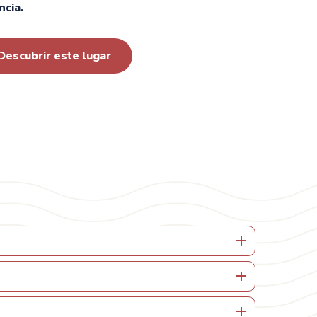
ncia.
Descubrir este lugar