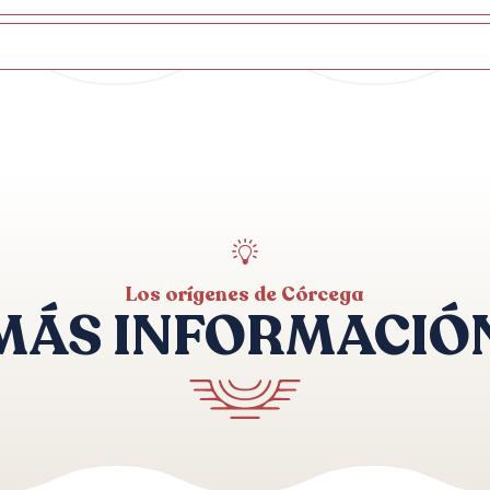
Los orígenes de Córcega
MÁS INFORMACIÓ