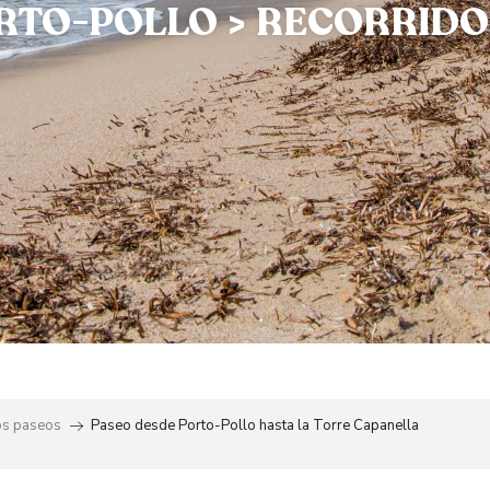
RTO-POLLO > RECORRIDO
os paseos
Paseo desde Porto-Pollo hasta la Torre Capanella