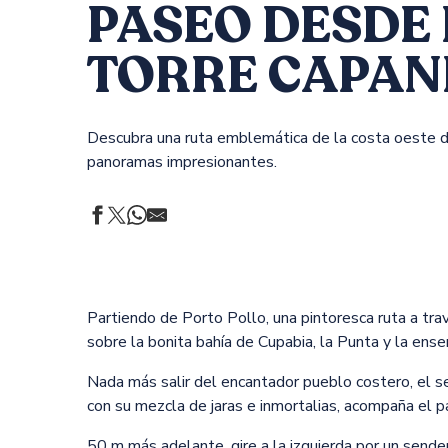
PASEO DESDE
TORRE CAPAN
Descubra una ruta emblemática de la costa oeste de 
panoramas impresionantes.
Partiendo de Porto Pollo, una pintoresca ruta a tra
sobre la bonita bahía de Cupabia, la Punta y la ens
Nada más salir del encantador pueblo costero, el 
con su mezcla de jaras e inmortalias, acompaña el 
50 m más adelante, gire a la izquierda por un sender