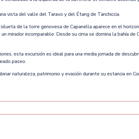
na vista del valle del Taravo y del Étang de Tanchiccia.
silueta de la torre genovesa de Capanella aparece en el horizon
e un mirador incomparable. Desde su cima se domina la bahía de C
iones, esta excursión es ideal para una media jornada de descub
leado paseo.
binar naturaleza, patrimonio y evasión durante su estancia en C