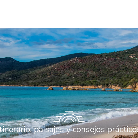
Itinerario, paisajes y consejos práctico