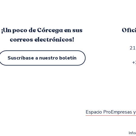
¡Un poco de Córcega en sus
Ofic
correos electrónicos!
21
Suscríbase a nuestro boletín
+
Espacio Pro
Empresas y 
Info