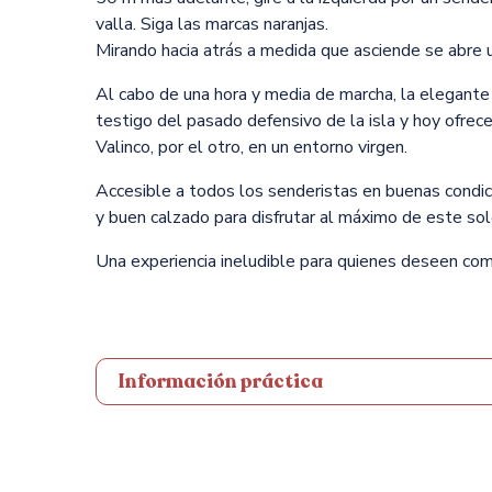
valla. Siga las marcas naranjas.
Mirando hacia atrás a medida que asciende se abre u
Al cabo de una hora y media de marcha, la elegante 
testigo del pasado defensivo de la isla y hoy ofrec
Valinco, por el otro, en un entorno virgen.
Accesible a todos los senderistas en buenas condic
y buen calzado para disfrutar al máximo de este so
Una experiencia ineludible para quienes deseen com
Información práctica