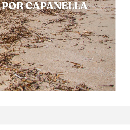
 POR CAPANELLA