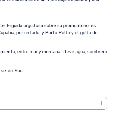
te. Erguida orgullosa sobre su promontorio, es
upabia, por un lado, y Porto Pollo y el golfo de
rimiento, entre mar y montaña. Lleve agua, sombrero
orse-du-Sud.