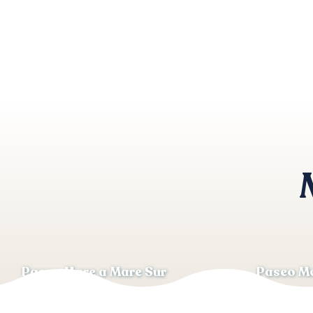
Paseo Mare a Mare Sur
Paseo Mo