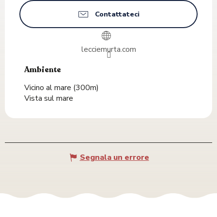
Contattateci
lecciemurta.com
Ambiente
Ambiente
Vicino al mare
(300m)
Vista sul mare
Segnala un errore