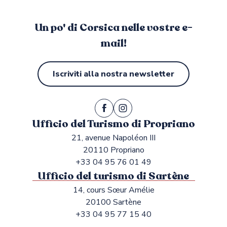
Un po' di Corsica nelle vostre e-
mail!
Iscriviti alla nostra newsletter
Ufficio del Turismo di Propriano
21, avenue Napoléon III
20110 Propriano
+33 04 95 76 01 49
Ufficio del turismo di Sartène
14, cours Sœur Amélie
20100 Sartène
+33 04 95 77 15 40