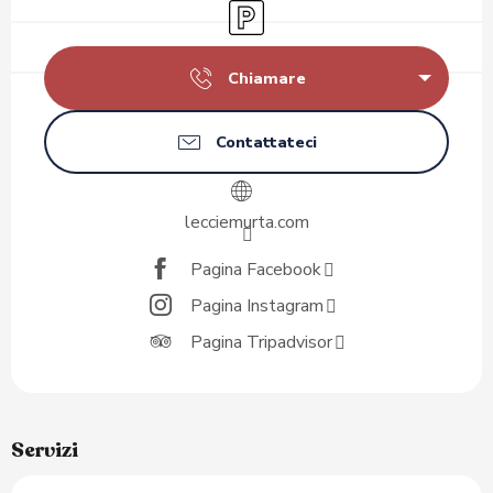
Parcheggio
Chiamare
Contattateci
lecciemurta.com
Pagina Facebook
Pagina Instagram
Pagina Tripadvisor
Servizi