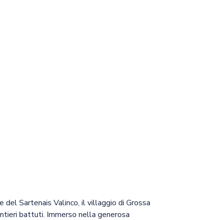
r aux favoris
 del Sartenais Valinco, il villaggio di Grossa
entieri battuti. Immerso nella generosa