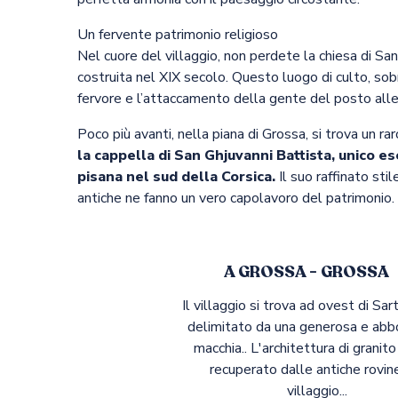
Un fervente patrimonio religioso
Nel cuore del villaggio, non perdete la chiesa di San
costruita nel XIX secolo. Questo luogo di culto, sobr
fervore e l’attaccamento della gente del posto alle 
Poco più avanti, nella piana di Grossa, si trova un ra
la cappella di San Ghjuvanni Battista, unico es
pisana nel sud della Corsica.
Il suo raffinato sti
antiche ne fanno un vero capolavoro del patrimonio.
A GROSSA - GROSSA
Il villaggio si trova ad ovest di Sa
delimitato da una generosa e ab
macchia.. L'architettura di granit
recuperato dalle antiche rovin
villaggio...