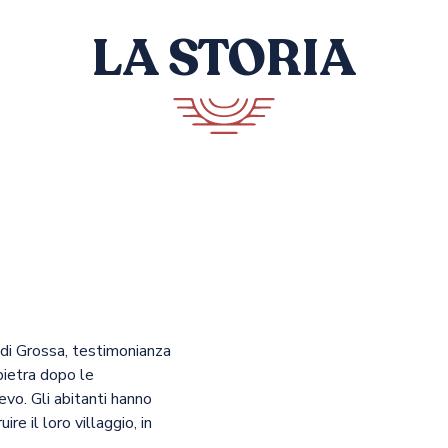
LA STORIA
o di Grossa, testimonianza
 pietra dopo le
evo. Gli abitanti hanno
re il loro villaggio, in