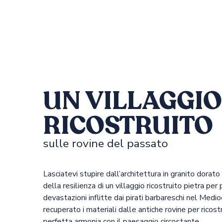
UN VILLAGGIO
RICOSTRUITO
sulle rovine del passato
Lasciatevi stupire dall’architettura in granito dorat
della resilienza di un villaggio ricostruito pietra per
devastazioni inflitte dai pirati barbareschi nel Medio
recuperato i materiali dalle antiche rovine per ricostrui
perfetta armonia con il paesaggio circostante.