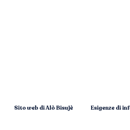
Sito web di Alò Bisujè
Esigenze di in