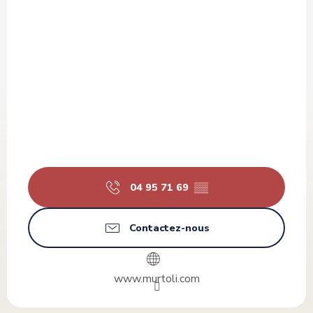
04 95 71 69
▒▒
Contactez-nous
www.murtoli.com