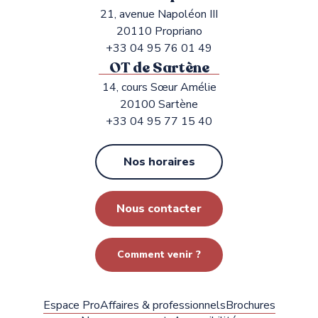
21, avenue Napoléon III
20110 Propriano
+33 04 95 76 01 49
OT de Sartène
14, cours Sœur Amélie
20100 Sartène
+33 04 95 77 15 40
Nos horaires
Nous contacter
Comment venir ?
Espace Pro
Affaires & professionnels
Brochures