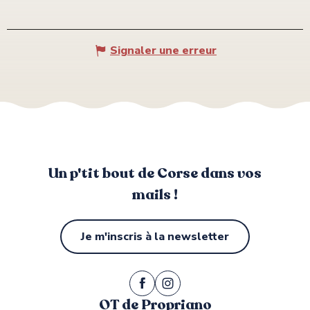
Signaler une erreur
Un p'tit bout de Corse dans vos
mails !
Je m'inscris à la newsletter
OT de Propriano