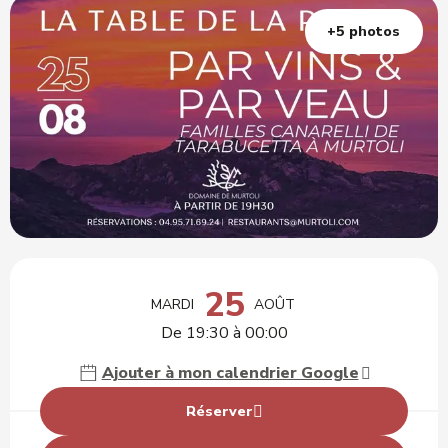
+5 photos
Ouverture et coordonnées
25
MARDI
AOÛT
De 19:30 à 00:00
Ajouter à mon calendrier Google
Réserver