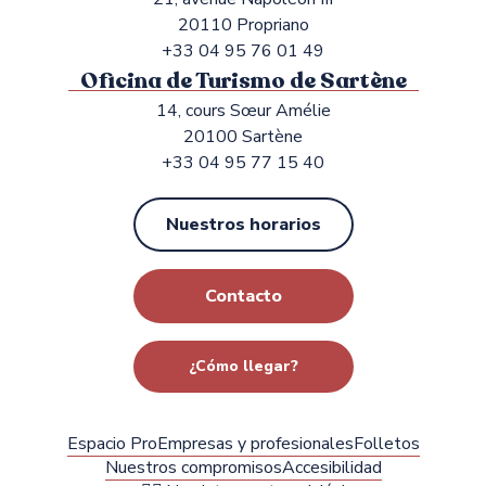
20110 Propriano
+33 04 95 76 01 49
Oficina de Turismo de Sartène
14, cours Sœur Amélie
20100 Sartène
+33 04 95 77 15 40
Nuestros horarios
Contacto
¿Cómo llegar?
Espacio Pro
Empresas y profesionales
Folletos
Nuestros compromisos
Accesibilidad