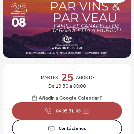
Horarios y datos de contacto
25
MARTES
AGOSTO
De 19:30 a 00:00
Añadir a Google Calendar
04 95 71 69
▒▒
Contáctenos