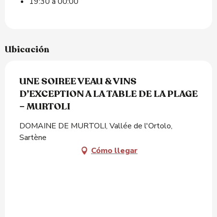
19:30 a 00:00
Ubicación
UNE SOIREE VEAU & VINS
D’EXCEPTION A LA TABLE DE LA PLAGE
– MURTOLI
DOMAINE DE MURTOLI, Vallée de l'Ortolo,
Sartène
Cómo llegar